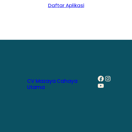
Daftar Aplikasi
Facebook
Instagram
CV Mazaya Cahaya
YouTube
Utama